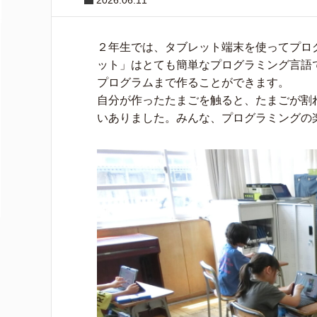
2026.06.11
２年生では、タブレット端末を使ってプロ
ット」はとても簡単なプログラミング言語
プログラムまで作ることができます。
自分が作ったたまごを触ると、たまごが割
いありました。みんな、プログラミングの