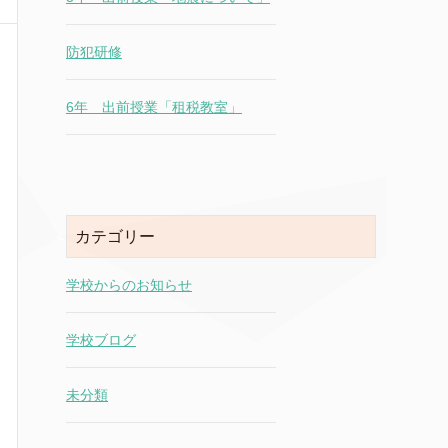
防犯研修
6年 出前授業「租税教室」
カテゴリー
学校からのお知らせ
学校ブログ
未分類