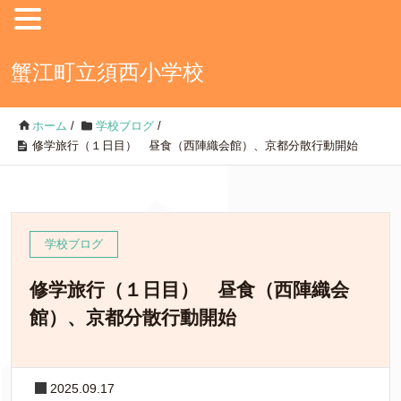
蟹江町立須西小学校
ホーム
/
学校ブログ
/
修学旅行（１日目） 昼食（西陣織会館）、京都分散行動開始
学校ブログ
修学旅行（１日目） 昼食（西陣織会
館）、京都分散行動開始
2025.09.17