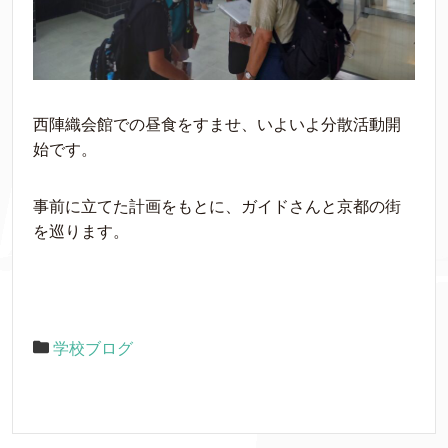
西陣織会館での昼食をすませ、いよいよ分散活動開
始です。
事前に立てた計画をもとに、ガイドさんと京都の街
を巡ります。
学校ブログ