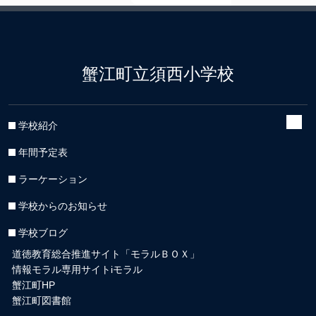
蟹江町立須西小学校
学校紹介
年間予定表
ラーケーション
学校からのお知らせ
学校ブログ
道徳教育総合推進サイト「モラルＢＯＸ」
情報モラル専用サイトiモラル
蟹江町HP
蟹江町図書館