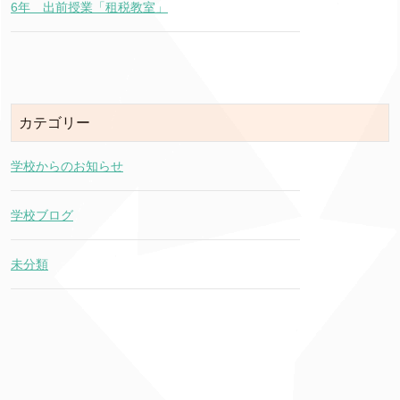
6年 出前授業「租税教室」
カテゴリー
学校からのお知らせ
学校ブログ
未分類