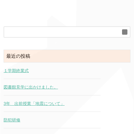
最近の投稿
１学期終業式
図書館見学に出かけました。
3年 出前授業「地震について」
防犯研修